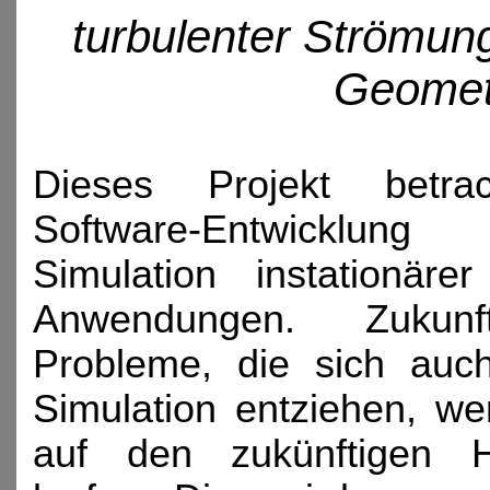
turbulenter Strömun
Geomet
Dieses Projekt betra
Software-Entwicklun
Simulation instationä
Anwendungen. Zukunft
Probleme, die sich auc
Simulation entziehen, we
auf den zukünftigen Har