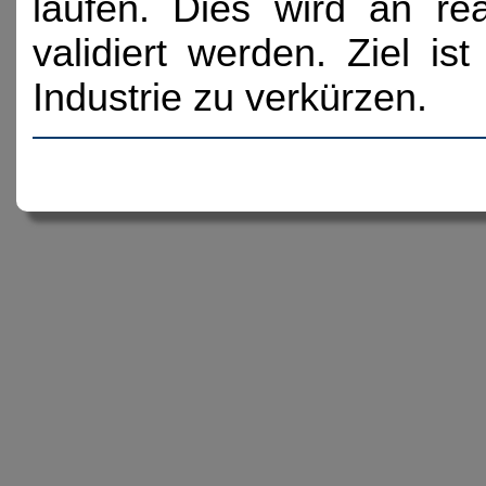
laufen. Dies wird an r
validiert werden. Ziel i
Industrie zu verkürzen.